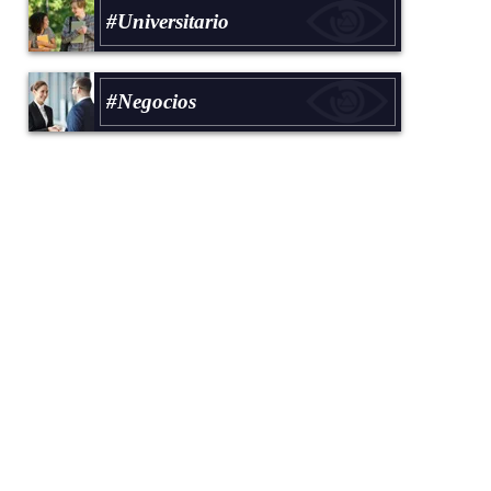
#Universitario
#Negocios