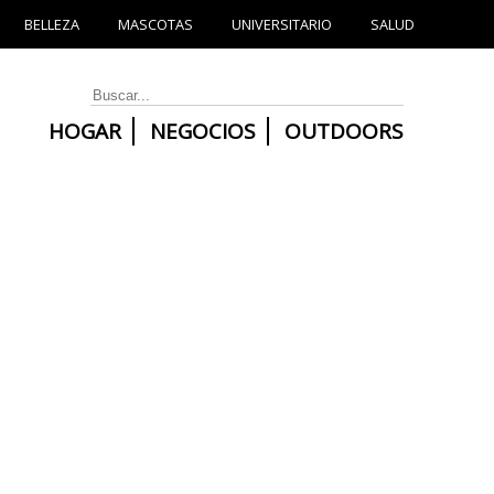
BELLEZA
MASCOTAS
UNIVERSITARIO
SALUD
HOGAR
NEGOCIOS
OUTDOORS