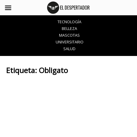
TECNOLOGÍA
BELLEZA
MASCOTAS
UNIVERSITARIO
SALUD
Etiqueta:
Obligato