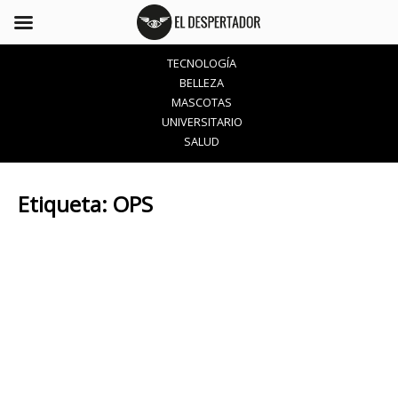
TECNOLOGÍA
BELLEZA
MASCOTAS
UNIVERSITARIO
SALUD
Etiqueta:
OPS