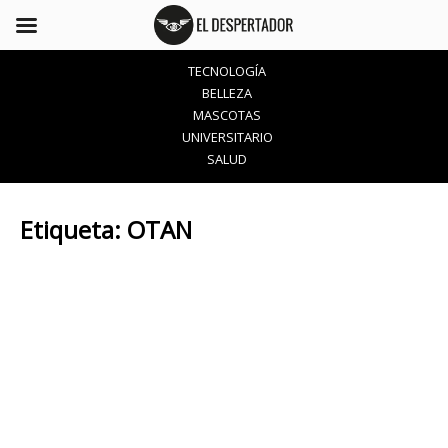
TECNOLOGÍA
BELLEZA
MASCOTAS
UNIVERSITARIO
SALUD
Etiqueta:
OTAN