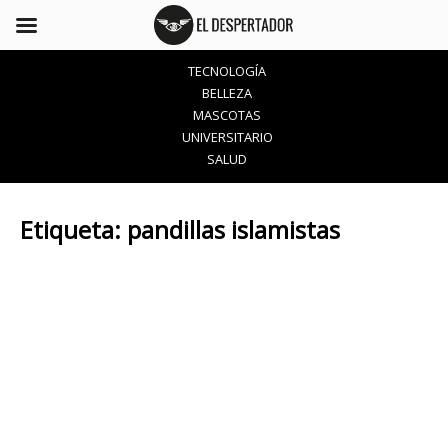
TECNOLOGÍA
BELLEZA
MASCOTAS
UNIVERSITARIO
SALUD
Etiqueta:
pandillas islamistas