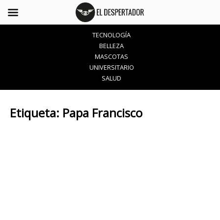
TECNOLOGÍA
BELLEZA
MASCOTAS
UNIVERSITARIO
SALUD
Etiqueta:
Papa Francisco