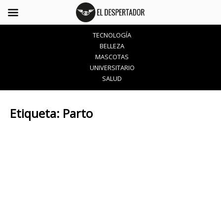
TECNOLOGÍA
BELLEZA
MASCOTAS
UNIVERSITARIO
SALUD
Etiqueta:
Parto