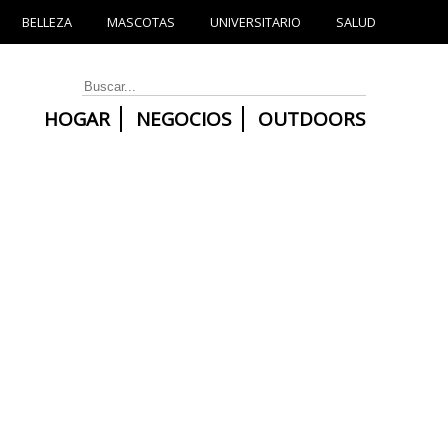
BELLEZA
MASCOTAS
UNIVERSITARIO
SALUD
HOGAR
NEGOCIOS
OUTDOORS