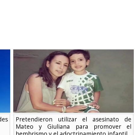
des
Pretendieron utilizar el asesinato de
Mateo y Giuliana para promover el
hembrismo y el adoctrinamiento infantil