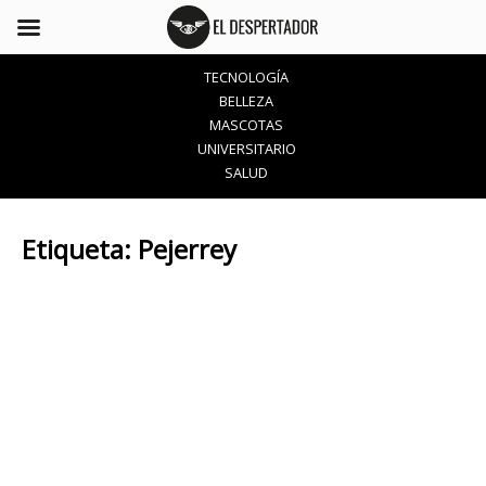
TECNOLOGÍA
BELLEZA
MASCOTAS
UNIVERSITARIO
SALUD
Etiqueta:
Pejerrey