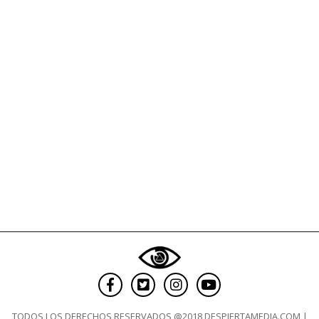
TODOS LOS DERECHOS RESERVADOS @2018 DESPIERTAMEDIA.COM |