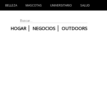
BELLEZA
MASCOTAS
UNIVERSITARIO
SALUD
HOGAR
NEGOCIOS
OUTDOORS