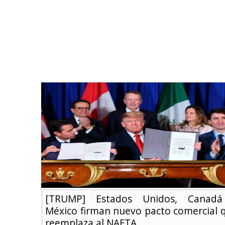
[TRUMP] Estados Unidos, Canad
México firman nuevo pacto comercial 
reemplaza al NAFTA