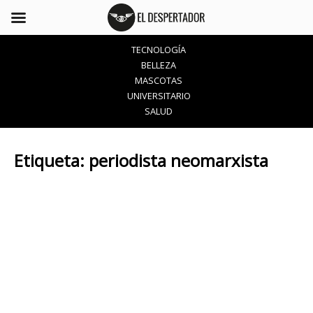
TECNOLOGÍA
BELLEZA
MASCOTAS
UNIVERSITARIO
SALUD
Etiqueta:
periodista neomarxista