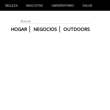
BELLEZA
MASCOTAS
UNIVERSITARIO
SALUD
HOGAR
NEGOCIOS
OUTDOORS