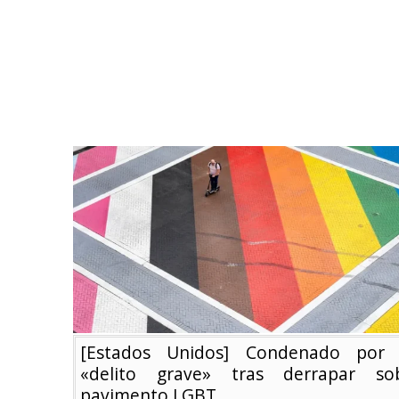
[Estados Unidos] Condenado por
«delito grave» tras derrapar so
pavimento LGBT.