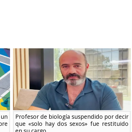
 un
Profesor de biología suspendido por decir
bre
que «solo hay dos sexos» fue restituido
en su cargo.