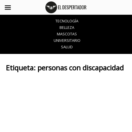
TECNOLOGÍA
BELLEZA
MASCOTAS
UNIVERSITARIO
SALUD
Etiqueta:
personas con discapacidad