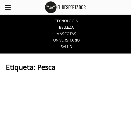
TECNOLOGÍA
BELLEZA
MASCOTAS
UNIVERSITARIO
SALUD
Etiqueta:
Pesca