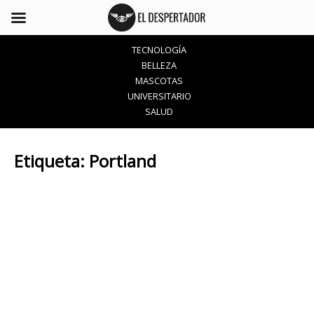
TECNOLOGÍA
BELLEZA
MASCOTAS
UNIVERSITARIO
SALUD
Etiqueta:
Portland