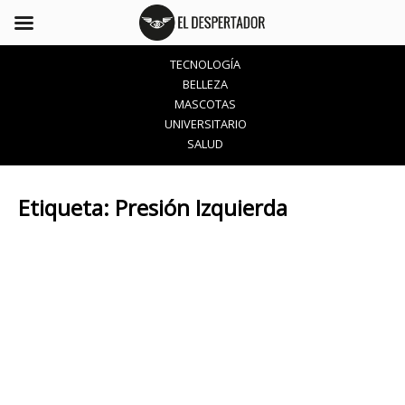
TECNOLOGÍA
BELLEZA
MASCOTAS
UNIVERSITARIO
SALUD
Etiqueta:
Presión Izquierda