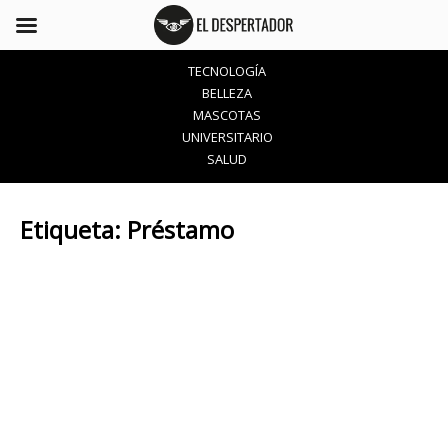
TECNOLOGÍA
BELLEZA
MASCOTAS
UNIVERSITARIO
SALUD
Etiqueta:
Préstamo