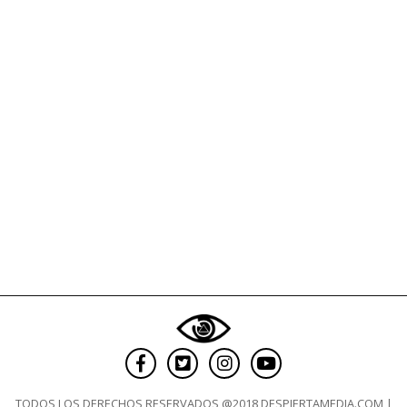
de
Montevideo
TODOS LOS DERECHOS RESERVADOS @2018 DESPIERTAMEDIA.COM |