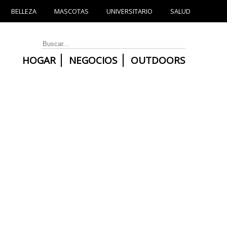
BELLEZA
MASCOTAS
UNIVERSITARIO
SALUD
HOGAR
NEGOCIOS
OUTDOORS