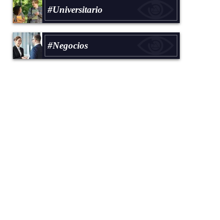
#Universitario
#Negocios