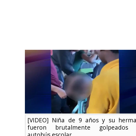
[VIDEO] Niña de 9 años y su herm
fueron brutalmente golpeados
autobús escolar