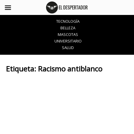
TECNOLOGÍA
BELLEZA
MASCOTAS
UNIVERSITARIO
SALUD
Etiqueta:
Racismo antiblanco