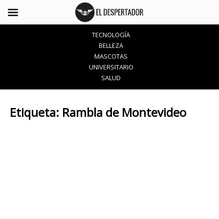
TECNOLOGÍA
BELLEZA
MASCOTAS
UNIVERSITARIO
SALUD
Etiqueta:
Rambla de Montevideo