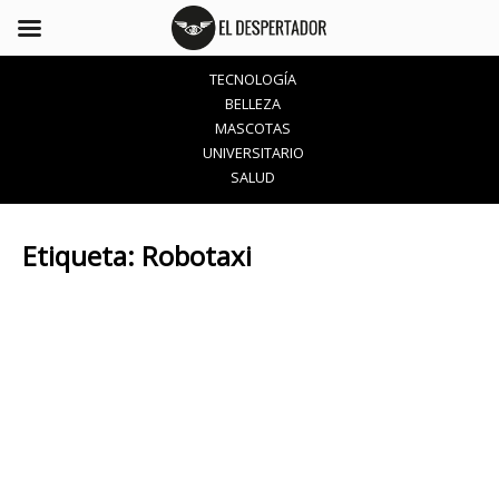
TECNOLOGÍA
BELLEZA
MASCOTAS
UNIVERSITARIO
SALUD
Etiqueta:
Robotaxi