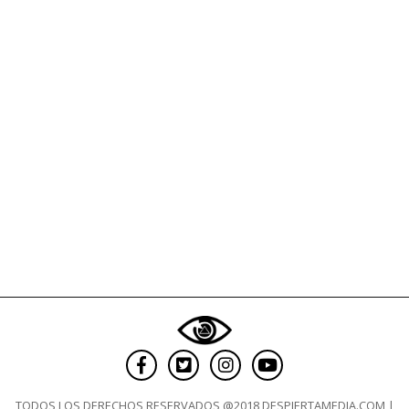
2026
TODOS LOS DERECHOS RESERVADOS @2018 DESPIERTAMEDIA.COM |