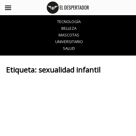
TECNOLOGÍA
BELLEZA
MASCOTAS
UNIVERSITARIO
SALUD
Etiqueta:
sexualidad infantil