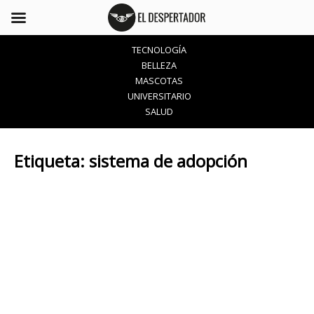
TECNOLOGÍA
BELLEZA
MASCOTAS
UNIVERSITARIO
SALUD
Etiqueta:
sistema de adopción