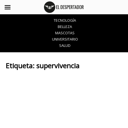
TECNOLOGÍA
BELLEZA
MASCOTAS
UNIVERSITARIO
SALUD
Etiqueta:
supervivencia