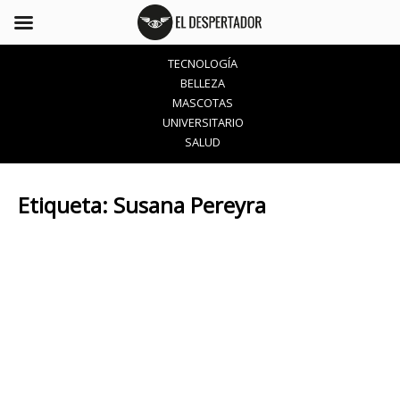
TECNOLOGÍA
BELLEZA
MASCOTAS
UNIVERSITARIO
SALUD
Etiqueta:
Susana Pereyra