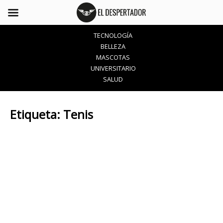
TECNOLOGÍA
BELLEZA
MASCOTAS
UNIVERSITARIO
SALUD
Etiqueta:
Tenis