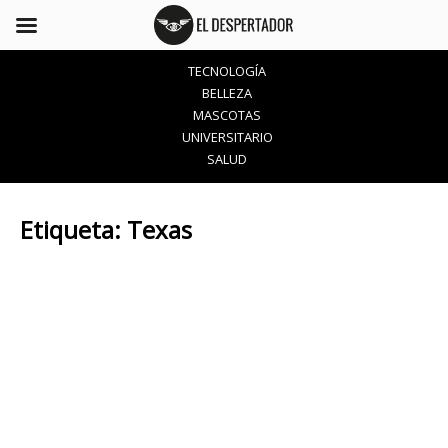
TECNOLOGÍA
BELLEZA
MASCOTAS
UNIVERSITARIO
SALUD
Etiqueta:
Texas