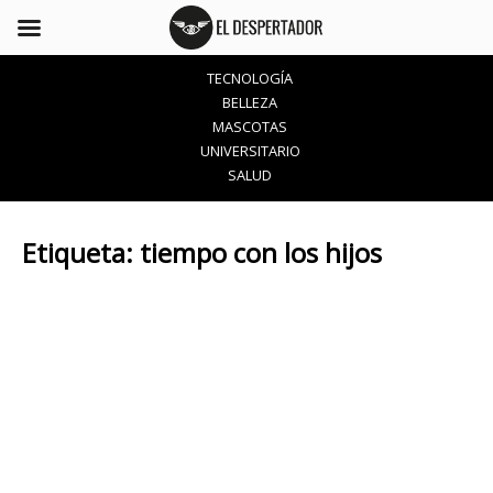
TECNOLOGÍA
BELLEZA
MASCOTAS
UNIVERSITARIO
SALUD
Etiqueta:
tiempo con los hijos