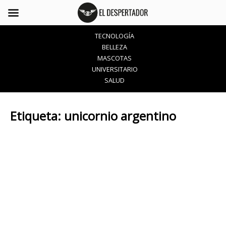
TECNOLOGÍA
BELLEZA
MASCOTAS
UNIVERSITARIO
SALUD
Etiqueta:
unicornio argentino