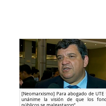
[Neomarxismo] Para abogado de UTE 
unánime la visión de que los fon
públicos se malgastaron”