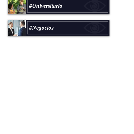
#Universitario
#Negocios