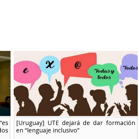
“es
[Uruguay] UTE dejará de dar formación
dos
en “lenguaje inclusivo”