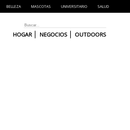
BELLEZA
MASCOTAS
UNIVERSITARIO
SALUD
HOGAR
NEGOCIOS
OUTDOORS