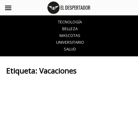
TECNOLOGÍA
BELLEZA
MASCOTAS
UNIVERSITARIO
SALUD
Etiqueta:
Vacaciones