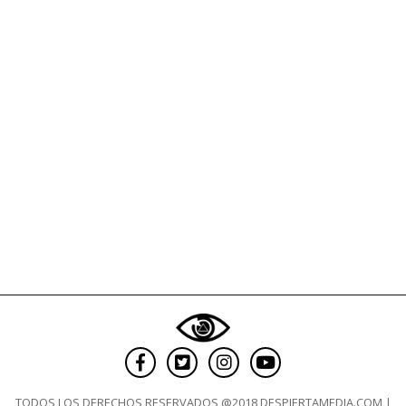
legisladores
TODOS LOS DERECHOS RESERVADOS @2018 DESPIERTAMEDIA.COM |