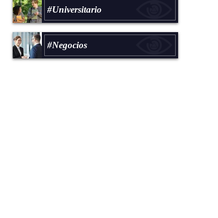
#Universitario
#Negocios