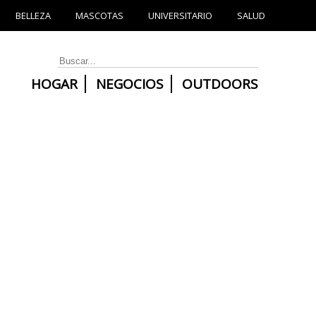
BELLEZA
MASCOTAS
UNIVERSITARIO
SALUD
HOGAR
NEGOCIOS
OUTDOORS