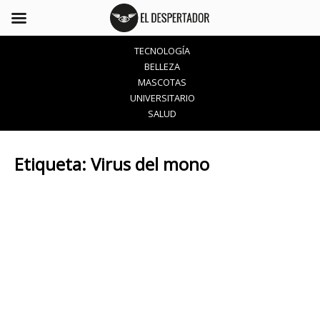
TECNOLOGÍA
BELLEZA
MASCOTAS
UNIVERSITARIO
SALUD
Etiqueta:
Virus del mono