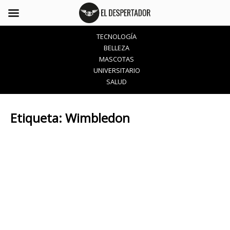
TECNOLOGÍA
BELLEZA
MASCOTAS
UNIVERSITARIO
SALUD
Etiqueta:
Wimbledon