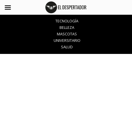
TECNOLOGÍA
BELLEZA
MASCOTAS
UNIVERSITARIO
SALUD