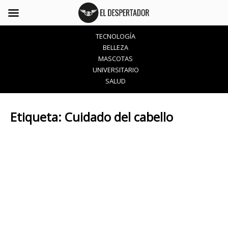
TECNOLOGÍA
BELLEZA
MASCOTAS
UNIVERSITARIO
SALUD
Etiqueta:
Cuidado del cabello