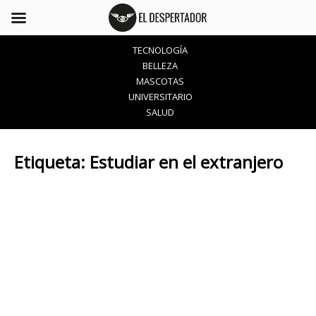
TECNOLOGÍA
BELLEZA
MASCOTAS
UNIVERSITARIO
SALUD
Etiqueta:
Estudiar en el extranjero