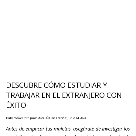
DESCUBRE CÓMO ESTUDIAR Y
TRABAJAR EN EL EXTRANJERO CON
ÉXITO
Publicado el 25th junio 2024 - Última Edición: junio 14, 2024
Antes de empacar tus maletas, asegúrate de investigar los