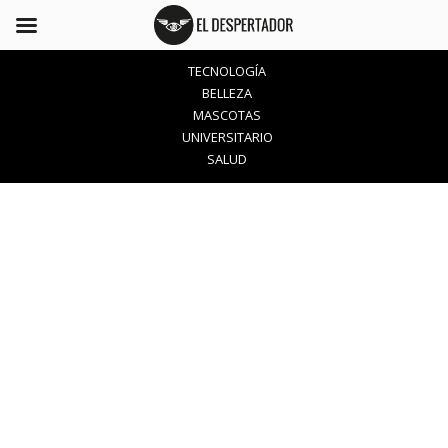
TECNOLOGÍA
BELLEZA
MASCOTAS
UNIVERSITARIO
SALUD