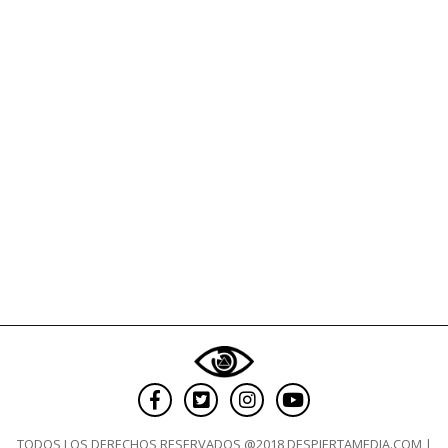
TODOS LOS DERECHOS RESERVADOS @2018 DESPIERTAMEDIA.COM |