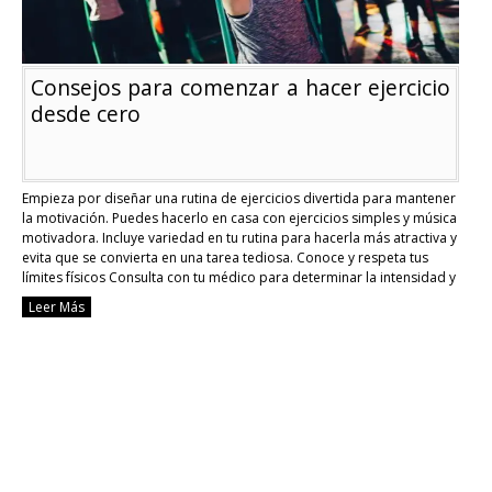
Consejos para comenzar a hacer ejercicio
desde cero
Empieza por diseñar una rutina de ejercicios divertida para mantener
la motivación. Puedes hacerlo en casa con ejercicios simples y música
motivadora. Incluye variedad en tu rutina para hacerla más atractiva y
evita que se convierta en una tarea tediosa. Conoce y respeta tus
límites físicos Consulta con tu médico para determinar la intensidad y
…
Continue reading
Leer Más
Consejos
para
comenzar
a
hacer
ejercicio
desde
cero