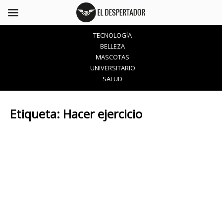
TECNOLOGÍA
BELLEZA
MASCOTAS
UNIVERSITARIO
SALUD
Etiqueta:
Hacer ejercicio