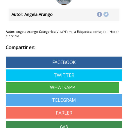
Autor: Angela Arango
Autor:
Angela Arango
Categorías:
VidaYFamilia
Etiquetas:
consejos
|
Hacer
ejercicio
Compartir en:
FACEBOOK
TWITTER
TELEGRAM
PARLER
GAB