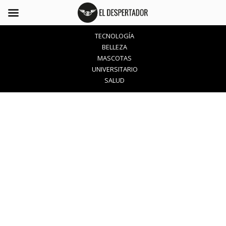
TECNOLOGÍA
BELLEZA
MASCOTAS
UNIVERSITARIO
SALUD