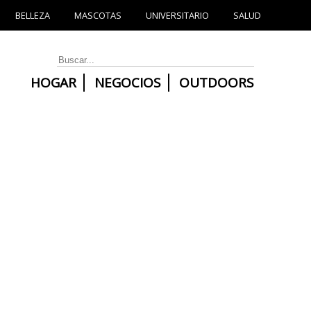
BELLEZA
MASCOTAS
UNIVERSITARIO
SALUD
HOGAR
NEGOCIOS
OUTDOORS