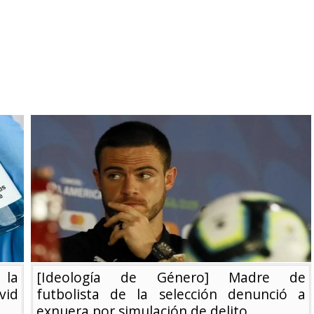
 la
[Ideología de Género] Madre de
vid
futbolista de la selección denunció a
exnuera por simulación de delito