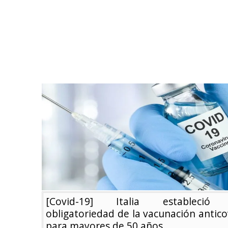
[Covid-19] Italia estableció
obligatoriedad de la vacunación antico
para mayores de 50 años