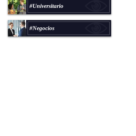
#Universitario
#Negocios