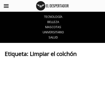
TECNOLOGÍA
BELLEZA
MASCOTAS
UNIVERSITARIO
SALUD
Etiqueta:
Limpiar el colchón