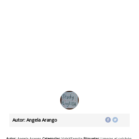
Autor: Angela Arango
Autor:
Angela Arango
Categorías:
VidaYFamilia
Etiquetas:
Limpiar el colchón