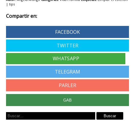
|
tips
Compartir en:
FACEBOOK
TWITTER
TELEGRAM
PARLER
GAB