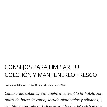
CONSEJOS PARA LIMPIAR TU
COLCHÓN Y MANTENERLO FRESCO
Publicado el 4th junio 2024 - Última Edición: junio 3, 2024
Cambia las sábanas semanalmente, ventila la habitación
antes de hacer la cama, sacude almohadas y sábanas, y
establece una rutina de limpieza a fondo del colchón dos