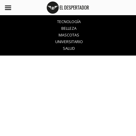
TECNOLOGÍA
BELLEZA
MASCOTAS
UNIVERSITARIO
SALUD