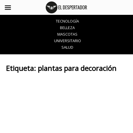
TECNOLOGÍA
BELLEZA
MASCOTAS
UNIVERSITARIO
SALUD
Etiqueta:
plantas para decoración