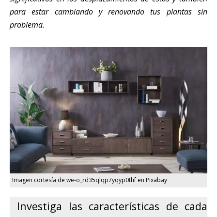
para estar cambiando y renovando tus plantas sin
problema.
Imagen cortesía de we-o_rd35qlqp7yqyp0thf en Pixabay
Investiga las características de cada