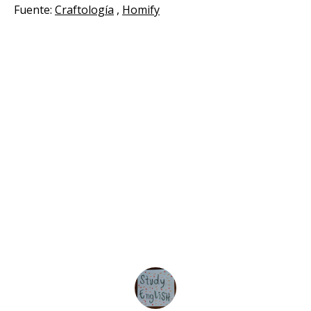
Fuente:
Craftología
,
Homify