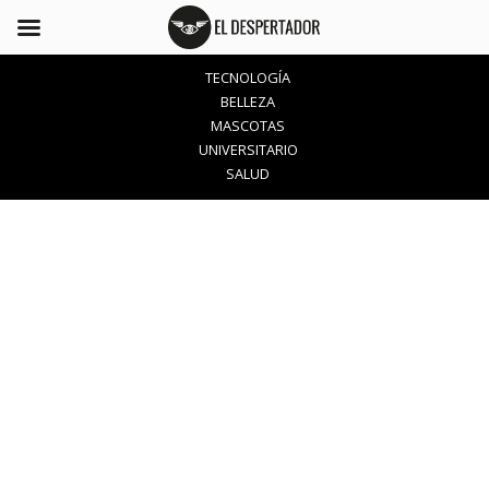
TECNOLOGÍA
BELLEZA
MASCOTAS
UNIVERSITARIO
SALUD