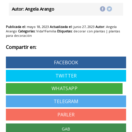
Autor: Angela Arango
Publicada el:
mayo 18, 2023
Actualizada el:
junio 27, 2023
Autor:
Angela
Arango
Categorías:
VidaYFamilia
Etiquetas:
decorar con plantas
|
plantas
para decoración
Compartir en:
FACEBOOK
TWITTER
TELEGRAM
PARLER
GAB