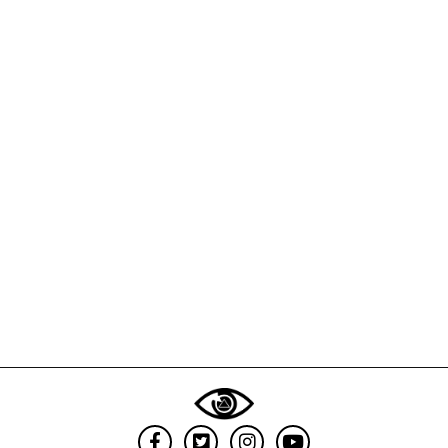
de
Joe
Biden