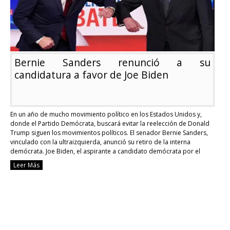
Bernie Sanders renunció a su
candidatura a favor de Joe Biden
En un año de mucho movimiento político en los Estados Unidos y,
donde el Partido Demócrata, buscará evitar la reelección de Donald
Trump siguen los movimientos políticos. El senador Bernie Sanders,
vinculado con la ultraizquierda, anunció su retiro de la interna
demócrata. Joe Biden, el aspirante a candidato demócrata por el
camino a la Casa …
Continue reading
Leer Más
Bernie
Sanders
renunció
a
su
candidatura
a
favor