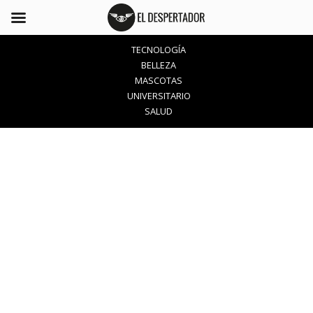
TECNOLOGÍA
BELLEZA
MASCOTAS
UNIVERSITARIO
SALUD