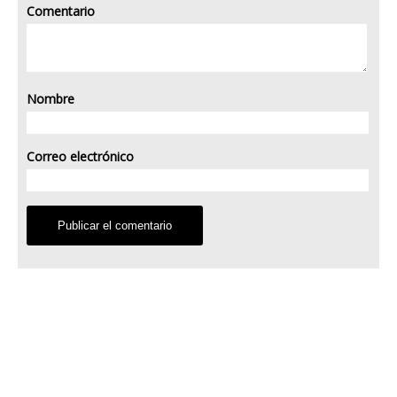
Comentario
Nombre
Correo electrónico