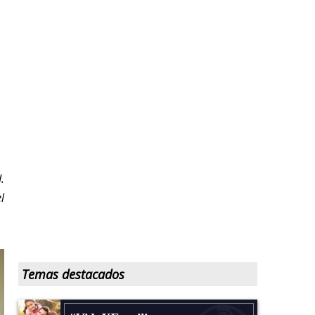
.
l
Temas destacados