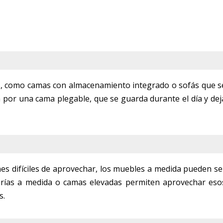
, como camas con almacenamiento integrado o sofás que s
a por una cama plegable, que se guarda durante el día y dej
nes difíciles de aprovechar, los muebles a medida pueden se
terías a medida o camas elevadas permiten aprovechar eso
s.