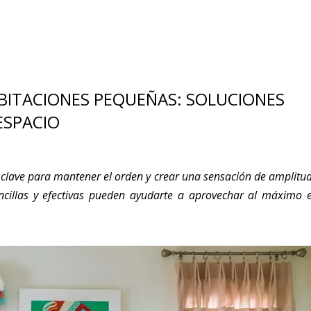
BITACIONES PEQUEÑAS: SOLUCIONES
ESPACIO
 clave para mantener el orden y crear una sensación de amplitud
ncillas y efectivas pueden ayudarte a aprovechar al máximo e