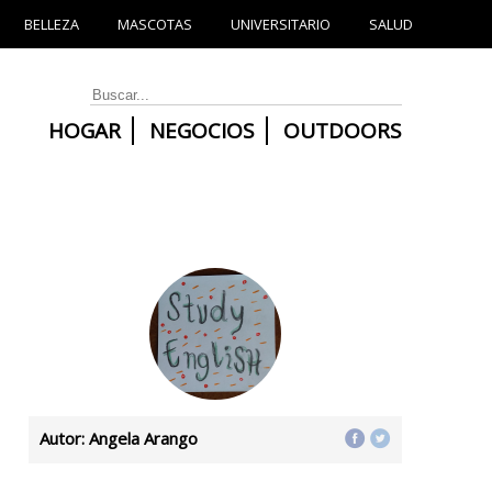
BELLEZA
MASCOTAS
UNIVERSITARIO
SALUD
HOGAR
NEGOCIOS
OUTDOORS
Autor: Angela Arango