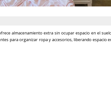
 ofrece almacenamiento extra sin ocupar espacio en el suelo
tes para organizar ropa y accesorios, liberando espacio e