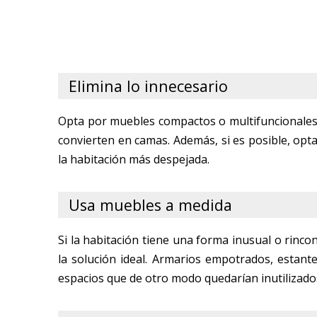
Elimina lo innecesario
Opta por muebles compactos o multifuncionales
convierten en camas. Además, si es posible, opt
la habitación más despejada.
Usa muebles a medida
Si la habitación tiene una forma inusual o rinco
la solución ideal. Armarios empotrados, estan
espacios que de otro modo quedarían inutilizado