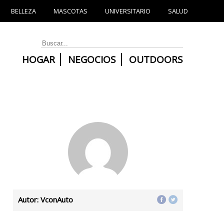
BELLEZA
MASCOTAS
UNIVERSITARIO
SALUD
HOGAR
NEGOCIOS
OUTDOORS
Autor: VconAuto