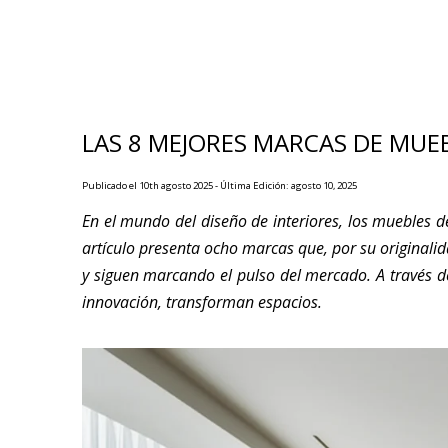
LAS 8 MEJORES MARCAS DE MUEB
Publicado el 10th agosto 2025 - Última Edición: agosto 10, 2025
En el mundo del diseño de interiores, los muebles de
artículo presenta ocho marcas que, por su originalida
y siguen marcando el pulso del mercado. A través de
innovación, transforman espacios.