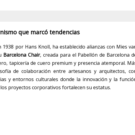
rnismo que marcó tendencias
1938 por Hans Knoll, ha establecido alianzas con Mies va
Su
Barcelona Chair
, creada para el Pabellón de Barcelona d
cero, tapicería de cuero premium y presencia atemporal. Má
ofía de colaboración entre artesanos y arquitectos, co
cias y entornos culturales donde la innovación y la funció
 los proyectos corporativos fortalecen su estatus.