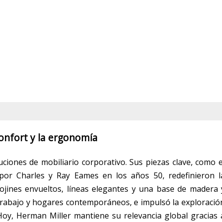
confort y la ergonomía
iones de mobiliario corporativo. Sus piezas clave, como e
or Charles y Ray Eames en los años 50, redefinieron l
ojines envueltos, líneas elegantes y una base de madera 
 trabajo y hogares contemporáneos, e impulsó la exploració
Hoy, Herman Miller mantiene su relevancia global gracias 