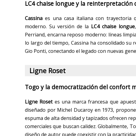
LC4 chaise longue y la reinterpretació
Cassina
es una casa italiana con trayectoria 
moderno. Su versión de la
LC4 chaise longue
Perriand, encarna reposo moderno: líneas limpia
lo largo del tiempo, Cassina ha consolidado su
Gio Ponti, conectando el legado con nuevas gen
Ligne Roset
Togo y la democratización del confort 
Ligne Roset
es una marca francesa que apuesta
diseñado por Michel Ducaroy en 1973, propone 
espuma de alta densidad y tapizados ofrecen re
comerciales que buscan calidez. Globalmente, Tog
diseño de autor puede coexistir con la practicidad