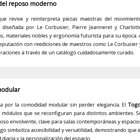
n del reposo moderno
que revive y reinterpreta piezas maestras del movimient
, diseñada por Le Corbusier, Pierre Jeanneret y Charlott
s, materiales nobles y ergonomía futurista para su época. 
 reputación con reediciones de maestros como Le Corbusier 
eraciones a través de un catálogo cuidadosamente curado.
modular
 por la comodidad modular sin perder elegancia. El
Tog
módulos que se reconfiguran para distintos ambientes. S
poso envolvente, clave para salas contemporáneas y espacio
o simboliza accesibilidad y versatilidad, demostrando que e
 diaria y la personalización del espacio.