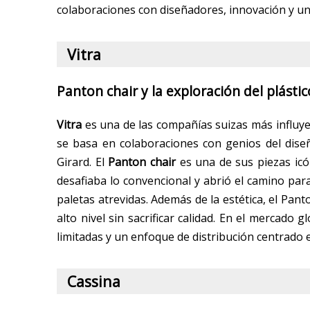
colaboraciones con diseñadores, innovación y un
Vitra
Panton chair y la exploración del plásti
Vitra
es una de las compañías suizas más influye
se basa en colaboraciones con genios del dise
Girard. El
Panton chair
es una de sus piezas icón
desafiaba lo convencional y abrió el camino par
paletas atrevidas. Además de la estética, el Pant
alto nivel sin sacrificar calidad. En el mercado 
limitadas y un enfoque de distribución centrado en
Cassina