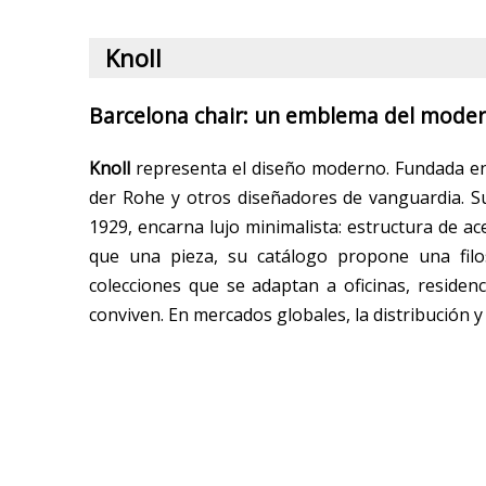
Knoll
Barcelona chair: un emblema del mode
Knoll
representa el diseño moderno. Fundada en 
der Rohe y otros diseñadores de vanguardia. 
1929, encarna lujo minimalista: estructura de a
que una pieza, su catálogo propone una filos
colecciones que se adaptan a oficinas, residen
conviven. En mercados globales, la distribución y