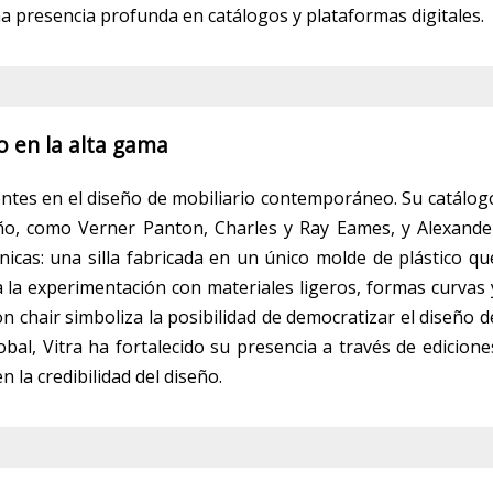
a presencia profunda en catálogos y plataformas digitales.
co en la alta gama
ntes en el diseño de mobiliario contemporáneo. Su catálog
ño, como Verner Panton, Charles y Ray Eames, y Alexande
icas: una silla fabricada en un único molde de plástico qu
a la experimentación con materiales ligeros, formas curvas 
on chair simboliza la posibilidad de democratizar el diseño d
global, Vitra ha fortalecido su presencia a través de edicione
 la credibilidad del diseño.