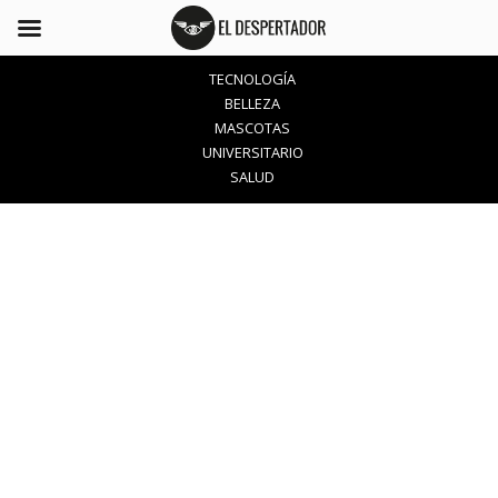
TECNOLOGÍA
BELLEZA
MASCOTAS
UNIVERSITARIO
SALUD