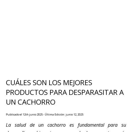
CUÁLES SON LOS MEJORES
PRODUCTOS PARA DESPARASITAR A
UN CACHORRO
Publicado el 12th junio 2025 - Última Edición: junio 12, 2025
La salud de un cachorro es fundamental para su